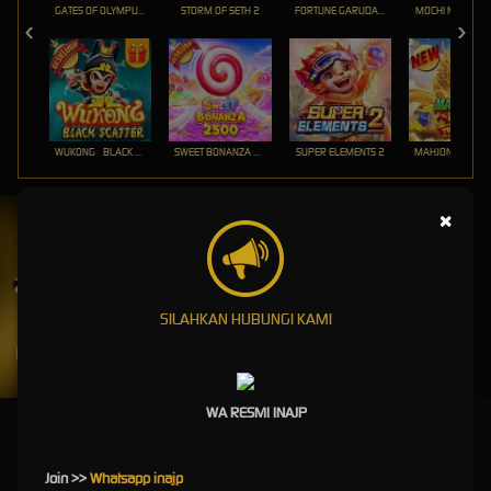
GATES OF OLYMPUS POP
STORM OF SETH 2
FORTUNE GARUDA 1000
MOCHI MANIA 1
WUKONG - BLACK SCATTER
SWEET BONANZA 2500
SUPER ELEMENTS 2
UNDUH
×
INAJP APP
Nikmati berbagai permainan dalam satu
genggaman
SILAHKAN HUBUNGI KAMI
UNDUH
PANDUAN INSTALASI
WA RESMI INAJP
INAJP | Daftar Situs Game Online Nexus Terlengkap Mudah
Gacor
Join >>
Whatsapp inajp