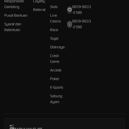
Responsible
Loyalty
Gambling
Slots
0819-9933
Referral
-2188
Pusat Bantuan
Live
Casino
0819-9933
Syarat dan
-2188
Ketentuan
Race
Togel
Olahraga
Crash
Game
Arcade
Poker
E-Sports
Sabung
Ayam