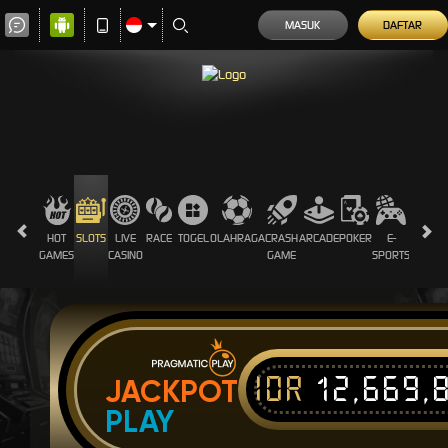
MASUK
DAFTAR
HOT
SLOTS
LIVE
RACE
TOGEL
OLAHRAGA
CRASH
ARCADE
POKER
E-
SABUN
GAMES
CASINO
GAME
SPORTS
AYAM
IDR
12,669,
JACKPOT
PLAY