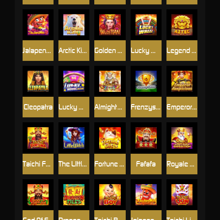
Jalapeno 2
Arctic King
Golden Wuzetian
Lucky Wheel
Legend of Aztec
Cleopatra
Lucky Wheel Deluxe
Almighty Zeus
Frenzyshot
Emperor Auspicious
Taichi Fortuna
The LIttle Witch
Fortune Cat
Fafafa
Royale Expedition