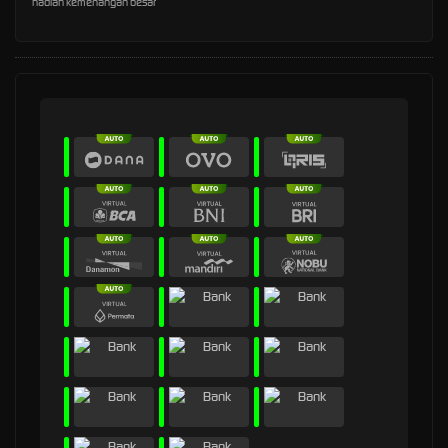
hadiah kemenangan besar