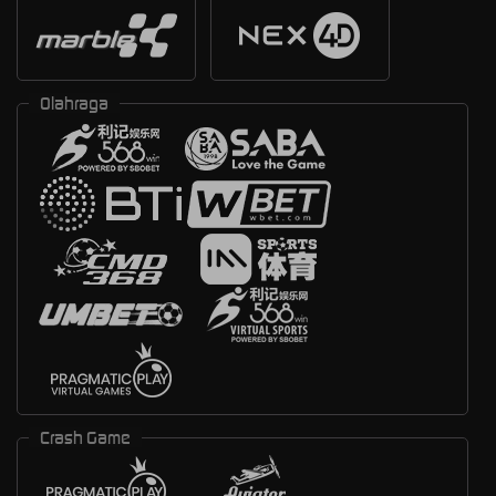
Olahraga
Crash Game