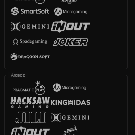
Arcade