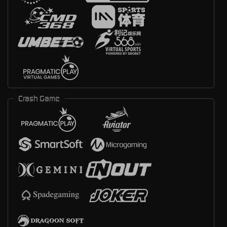
Crash Game