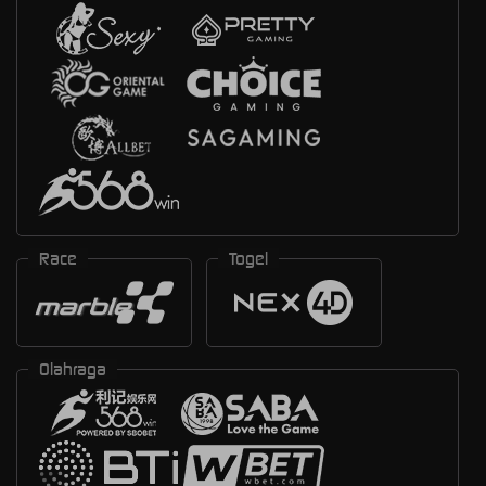
Race
Togel
Olahraga