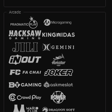
Arcade