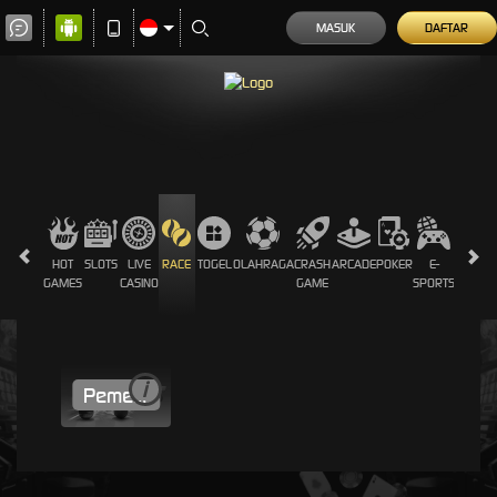
MASUK
DAFTAR
HOT
SLOTS
LIVE
RACE
TOGEL
OLAHRAGA
CRASH
ARCADE
POKER
E-
SABUN
GAMES
CASINO
GAME
SPORTS
AYAM
i