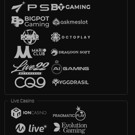
Live Casino