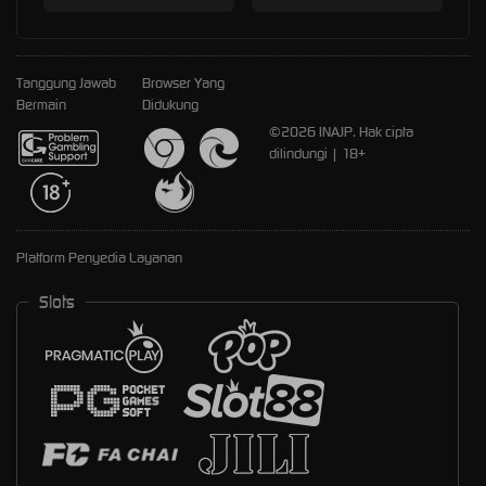
Tanggung Jawab
Browser Yang
Bermain
Didukung
©2026 INAJP. Hak cipta
dilindungi | 18+
Platform Penyedia Layanan
Slots