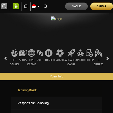
MASUK
DAFTAR
HOT
SLOTS
LIVE
RACE
TOGEL
OLAHRAGA
CRASH
ARCADE
POKER
E-
SABUN
GAMES
CASINO
GAME
SPORTS
AYAM
Pusat Info
Tentang INAJP
Responsible Gambling