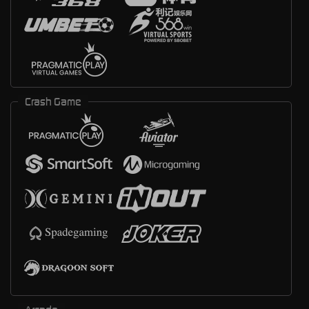
Crash Game