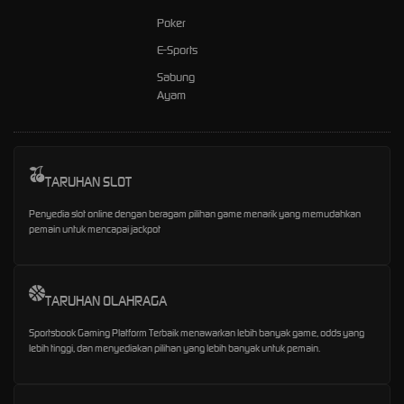
Poker
E-Sports
Sabung
Ayam
TARUHAN SLOT
Penyedia slot online dengan beragam pilihan game menarik yang memudahkan
pemain untuk mencapai jackpot
TARUHAN OLAHRAGA
Sportsbook Gaming Platform Terbaik menawarkan lebih banyak game, odds yang
lebih tinggi, dan menyediakan pilihan yang lebih banyak untuk pemain.