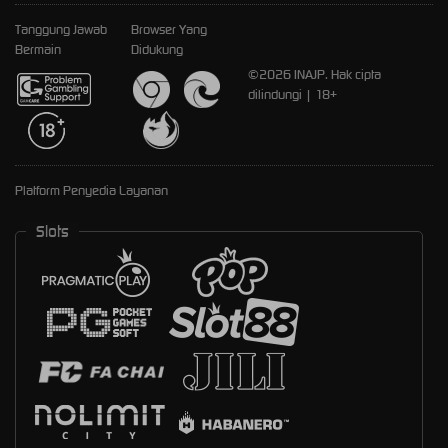
Tanggung Jawab
Browser Yang
Bermain
Didukung
©2026 INAJP. Hak cipta
dilindungi | 18+
Platform Penyedia Layanan
Slots